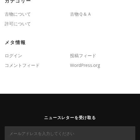
カテゴリー
古物について
古物Ｑ＆Ａ
許可について
メタ情報
ログイン
投稿フィード
コメントフィード
WordPress.org
ニュースレターを受け取る