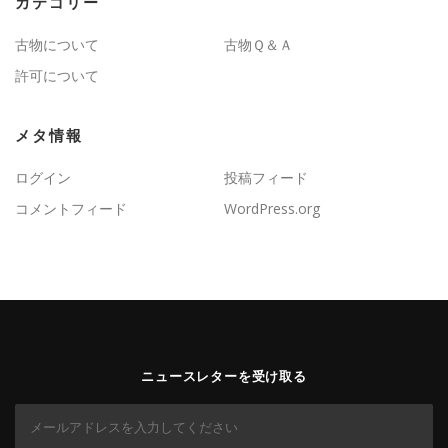
カテゴリー
古物について
古物Ｑ＆Ａ
許可について
メタ情報
ログイン
投稿フィード
コメントフィード
WordPress.org
ニュースレターを受け取る