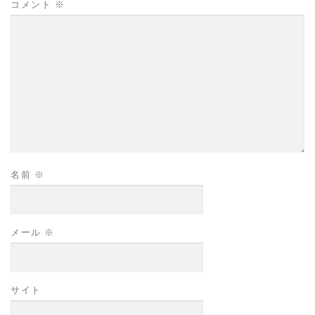
コメント
※
名前
※
メール
※
サイト