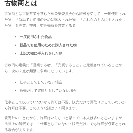
古物商とは
古物商とは古物営業を営むため公安委員会から許可を受けて「一度使用され
た物」「新品でも使用のために購入された物」「これらのものに手入れをし
た物」を売買、交換、委託売買を営業する者
一度使用された物品
新品でも使用のために購入された物
上記の物に手入れをした物
古物商の定義に「営業する者」「売買すること」と定義されていることか
ら、次の２点が頻繁に争点になっています。
仕事としてしていない場合
販売だけで買取りをしていない場合
仕事として扱っていないから許可は不要、販売だけで買取りはしていないか
ら許可は不要、このような話はよく聞きます。
規定外のことだから、許可はいらないと思っている人は多いと思いますが、
法律上の解釈では、「仕事としていない・販売だけ」でも許可が必要とされ
る場合があります。