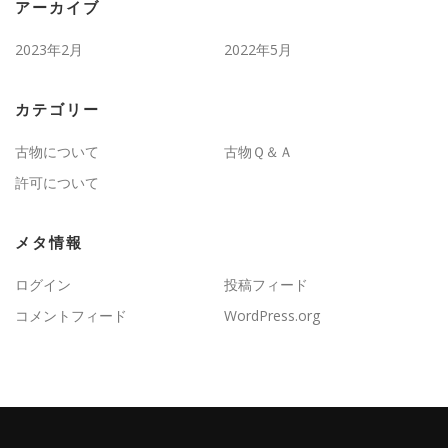
アーカイブ
2023年2月
2022年5月
カテゴリー
古物について
古物Ｑ＆Ａ
許可について
メタ情報
ログイン
投稿フィード
コメントフィード
WordPress.org